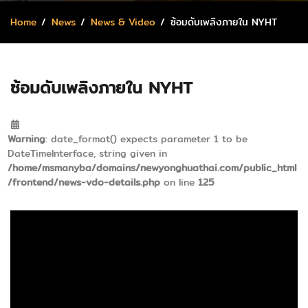
Home
News
News & Video
ซ้อมดับเพลิงภายใน NYHT
ซ้อมดับเพลิงภายใน NYHT
Warning
: date_format() expects parameter 1 to be
DateTimeInterface, string given in
/home/msmanyba/domains/newyonghuathai.com/public_html
/frontend/news-vdo-details.php
on line
125