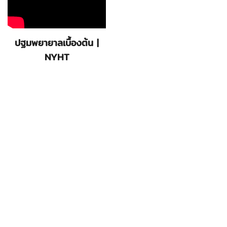
ปฐมพยายาลเบื้องต้น |
NYHT