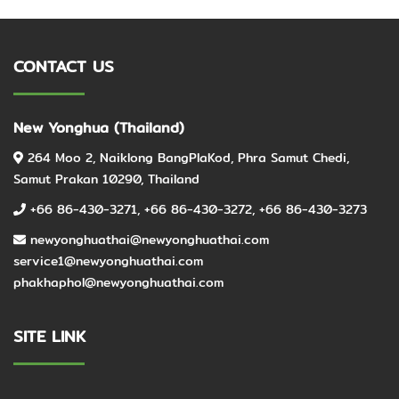
CONTACT US
New Yonghua (Thailand)
264 Moo 2, Naiklong BangPlaKod, Phra Samut Chedi,
Samut Prakan 10290, Thailand
+66 86-430-3271
,
+66 86-430-3272
,
+66 86-430-3273
newyonghuathai@newyonghuathai.com
service1@newyonghuathai.com
phakhaphol@newyonghuathai.com
SITE LINK